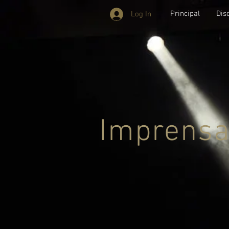
Principal
Dis
Log In
Imprens