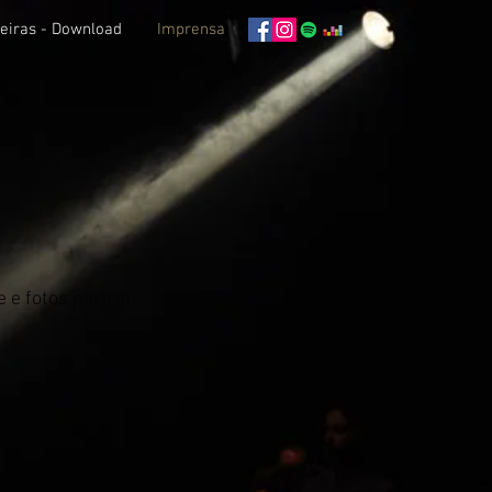
leiras - Download
Imprensa
e e fotos para divulgação