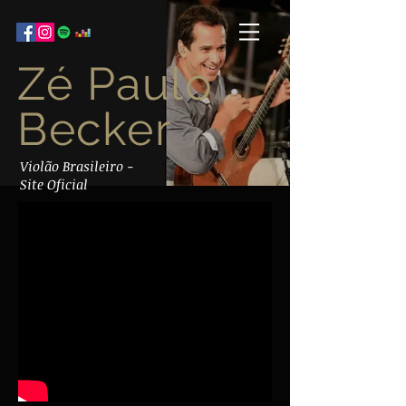
Zé Paulo
Becker
Violão Brasileiro -
Site Oficial